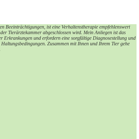
n Beeinträchtigungen, ist eine Verhaltenstherapie empfehlenswert
r der Tierärztekammer abgeschlossen wird. Mein Anliegen ist das
er Erkrankungen und erfordern eine sorgfältige Diagnosestellung und
he Haltungsbedingungen. Zusammen mit Ihnen und Ihrem Tier gehe
.