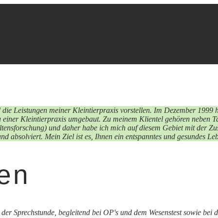
d die Leistungen meiner Kleintierpraxis vorstellen. Im Dezember 1999 h
einer Kleintierpraxis umgebaut. Zu meinem Klientel gehören neben 
ltensforschung) und daher habe ich mich auf diesem Gebiet mit der Zus
d absolviert. Mein Ziel ist es, Ihnen ein entspanntes und gesundes Leb
en
der Sprechstunde, begleitend bei OP's und dem Wesenstest sowie bei d