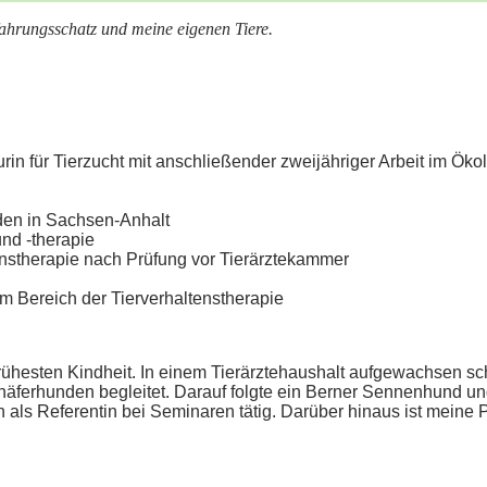
hrungsschatz und meine eigenen Tiere.
n für Tierzucht mit anschließender zweijähriger Arbeit im Ök
nden in Sachsen-Anhalt
nd -therapie
nstherapie nach Prüfung vor Tierärztekammer
 im Bereich der Tierverhaltenstherapie
frühesten Kindheit. In einem Tierärztehaushalt aufgewachsen sc
erhunden begleitet. Darauf folgte ein Berner Sennenhund und 
h als Referentin bei Seminaren tätig. Darüber hinaus ist meine P