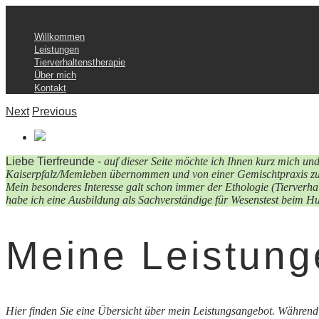
Willkommen
Leistungen
Tierverhaltenstherapie
Über mich
Kontakt
Next
Previous
Liebe Tierfreunde -
auf dieser Seite möchte ich Ihnen kurz mich un
Kaiserpfalz/Memleben übernommen und von einer Gemischtpraxis zu 
Mein besonderes Interesse galt schon immer der Ethologie (Tierverha
habe ich eine Ausbildung als Sachverständige für Wesenstest beim Hun
Meine Leistung
Hier finden Sie eine Übersicht über mein Leistungsangebot. Während 