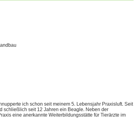
olandbau
hnupperte ich schon seit meinem 5. Lebensjahr Praxisluft. Seit
schließlich seit 12 Jahren ein Beagle. Neben der
raxis eine anerkannte Weiterbildungsstätte für Tierärzte im